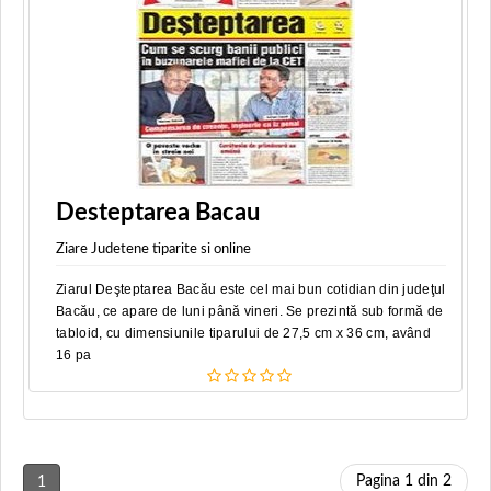
Desteptarea Bacau
Ziare Judetene tiparite si online
Ziarul Deşteptarea Bacău este cel mai bun cotidian din judeţul
Bacău, ce apare de luni până vineri. Se prezintă sub formă de
tabloid, cu dimensiunile tiparului de 27,5 cm x 36 cm, având
16 pa
Pagina 1 din 2
1