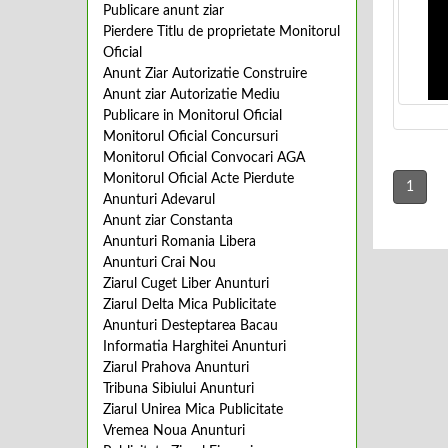
Publicare anunt ziar
Pierdere Titlu de proprietate Monitorul
Oficial
Anunt Ziar Autorizatie Construire
Anunt ziar Autorizatie Mediu
Publicare in Monitorul Oficial
Monitorul Oficial Concursuri
Monitorul Oficial Convocari AGA
Monitorul Oficial Acte Pierdute
1
Anunturi Adevarul
Anunt ziar Constanta
Anunturi Romania Libera
Anunturi Crai Nou
Ziarul Cuget Liber Anunturi
Ziarul Delta Mica Publicitate
Anunturi Desteptarea Bacau
Informatia Harghitei Anunturi
Ziarul Prahova Anunturi
Tribuna Sibiului Anunturi
Ziarul Unirea Mica Publicitate
Vremea Noua Anunturi