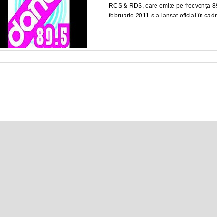
RCS & RDS, care emite pe frecvența 89,
februarie 2011 s-a lansat oficial în ca