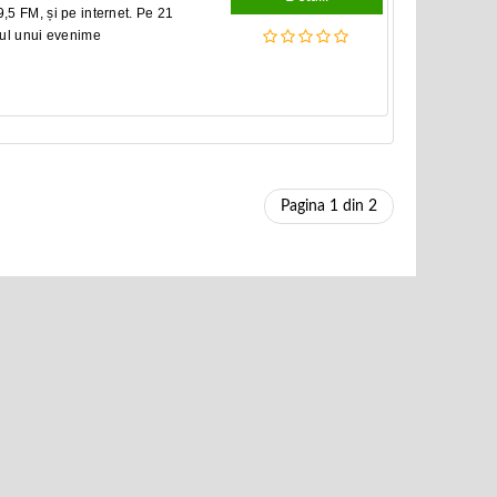
5 FM, și pe internet. Pe 21
drul unui evenime
Pagina 1 din 2