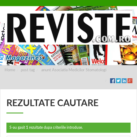
Home
post tag
anunt Asociatia Medicilor Stomatologi
REZULTATE CAUTARE
S-au gasit
1
rezultate dupa criteriile introduse.