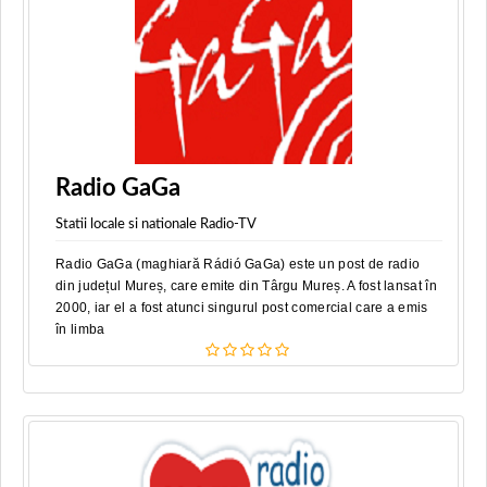
Radio GaGa
Statii locale si nationale Radio-TV
Radio GaGa (maghiară Rádió GaGa) este un post de radio
din județul Mureș, care emite din Târgu Mureș. A fost lansat în
2000, iar el a fost atunci singurul post comercial care a emis
în limba