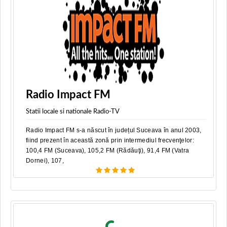
Radio Impact FM
Statii locale si nationale Radio-TV
Radio Impact FM s-a născut în județul Suceava în anul 2003,
fiind prezent în această zonă prin intermediul frecvenţelor:
100,4 FM (Suceava), 105,2 FM (Rădăuţi), 91,4 FM (Vatra
Dornei), 107,