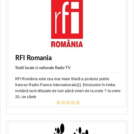
RFI Romania
Statii locale si nationale Radio-TV
RFI România este cea mai mare filială a postului public
francez Radio France Internationale[1]. Emisiunile în limba
română sunt difuzate de luni până vineri de la orele 7 la orele
20, iar sâmb